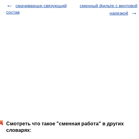
смачивающе-связующий
сменный фильтр с винтовой
состав
нарезкой
Смотреть что такое "сменная работа" в других
словарях: