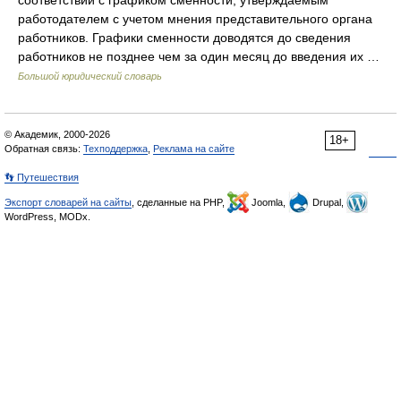
соответствии с графиком сменности, утверждаемым
работодателем с учетом мнения представительного органа
работников. Графики сменности доводятся до сведения
работников не позднее чем за один месяц до введения их …
Большой юридический словарь
© Академик, 2000-2026
18+
Обратная связь:
Техподдержка
,
Реклама на сайте
👣 Путешествия
Экспорт словарей на сайты
, сделанные на PHP,
Joomla,
Drupal,
WordPress, MODx.