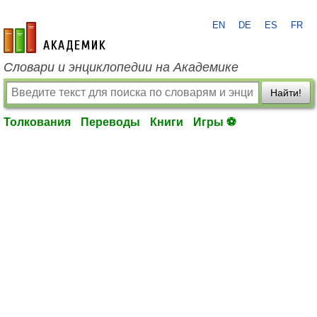
EN
DE
ES
FR
academic.ru
Словари и энциклопедии на Академике
Найти!
Толкования
Переводы
Книги
Игры ⚽